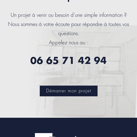
Un projet à venir ou besoin d’une simple information ?
Nous sommes à votre écoute pour répondre à toutes vos
questions.
Appelez nous au :
06 65 71 42 94
Démarrer mon projet