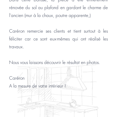
Dans cette bâtisse, la pièce a été entièrement
rénovée du sol au plafond en gardant le charme de
l’ancien (mur à la chaux, poutre apparente,)
Caréron remercie ses clients et tient surtout à les
féliciter car ce sont eux-mêmes qui ont réalisé les
travaux.
Nous vous laissons découvrir le résultat en photos.
Caréron
A la mesure de votre intérieur !