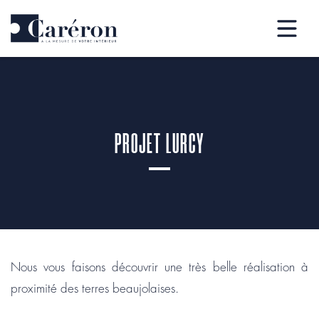
PROJET LURCY
Nous vous faisons découvrir une très belle réalisation à
proximité des terres beaujolaises.